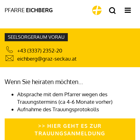
PFARRE
EICHBERG
SEELSORGERAUM VORAU
+43 (3337) 2352-20
eichberg@graz-seckau.at
Wenn Sie heiraten möchten...
Absprache mit dem Pfarrer wegen des
Trauungstermins (ca 4-6 Monate vorher)
Aufnahme des Trauungsprotokolls
>> HIER GEHT ES ZUR
TRAUUNGSANMELDUNG