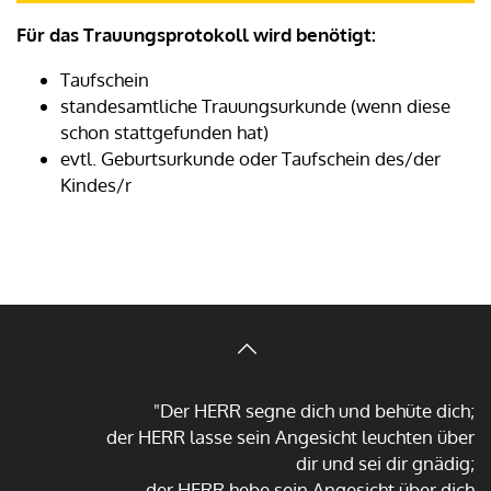
Für das Trauungsprotokoll wird benötigt:
Taufschein
standesamtliche Trauungsurkunde (wenn diese
schon stattgefunden hat)
evtl. Geburtsurkunde oder Taufschein des/der
Kindes/r
"Der HERR segne dich und behüte dich;
der HERR lasse sein Angesicht leuchten über
dir und sei dir gnädig;
der HERR hebe sein Angesicht über dich