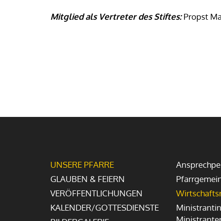
Mitglied als Vertreter des Stiftes:
Propst Ma
UNSERE PFARRE
Ansprechpe
GLAUBEN & FEIERN
Pfarrgemei
VERÖFFENTLICHUNGEN
Wirtschafts
KALENDER/GOTTESDIENSTE
Ministranti
Ministrante