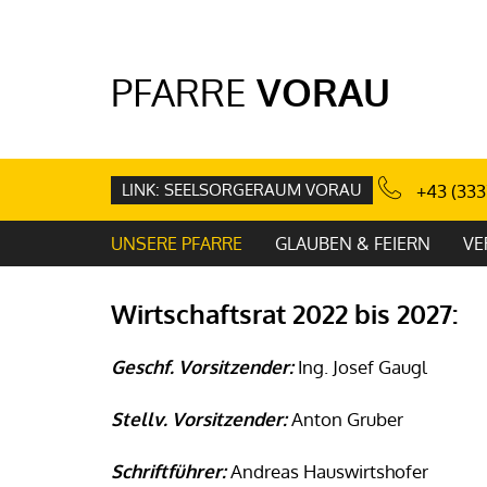
PFARRE
VORAU
LINK: SEELSORGERAUM VORAU
+43 (333
UNSERE PFARRE
GLAUBEN & FEIERN
VE
Wirtschaftsrat 2022 bis 2027:
Geschf. Vorsitzender:
Ing. Josef Gaugl
Stellv. Vorsitzender:
Anton Gruber
Schriftführer:
Andreas Hauswirtshofer