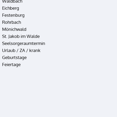
Waldbach
Eichberg
Festenburg
Rohrbach
Mönichwald
St. Jakob im Walde
Seelsorgeraumtermin
Urlaub / ZA / krank
Geburtstage
Feiertage