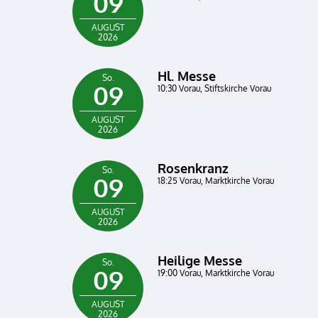
09
AUGUST
2026
Hl. Messe
So.
09
10:30 Vorau, Stiftskirche Vorau
AUGUST
2026
Rosenkranz
So.
09
18:25 Vorau, Marktkirche Vorau
AUGUST
2026
Heilige Messe
So.
09
19:00 Vorau, Marktkirche Vorau
AUGUST
2026