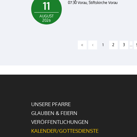
11
07:30 Vorau, Stiftskirche Vorau
AUGUST
2026
1
2
3
...
UNSERE PFARRE
GLAUBEN & FEIERN
VERÖFFENTLICHUNGEN
KALENDER/GOTTESDIENSTE