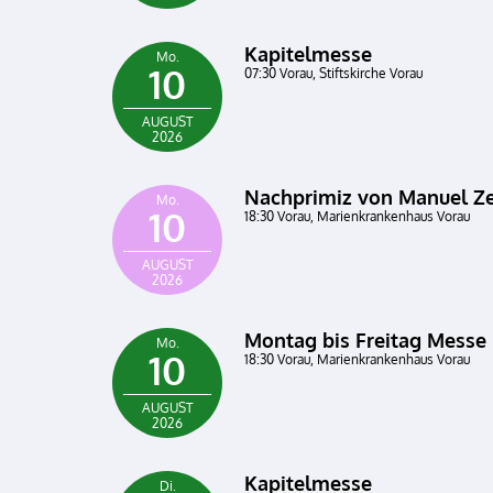
Kapitelmesse
Mo.
10
07:30 Vorau, Stiftskirche Vorau
AUGUST
2026
Nachprimiz von Manuel Ze
Mo.
10
18:30 Vorau, Marienkrankenhaus Vorau
AUGUST
2026
Montag bis Freitag Messe 
Mo.
10
18:30 Vorau, Marienkrankenhaus Vorau
AUGUST
2026
Kapitelmesse
Di.