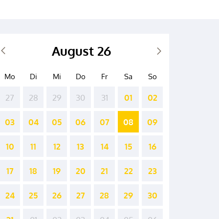
August 26
Mo
Di
Mi
Do
Fr
Sa
So
27
28
29
30
31
01
02
03
04
05
06
07
08
09
10
11
12
13
14
15
16
17
18
19
20
21
22
23
24
25
26
27
28
29
30