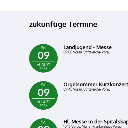
zukünftige Termine
Landjugend - Messe
So.
09
09:00 Vorau, Stiftskirche Vorau
AUGUST
2026
Orgelsommer Kurzkonzert
So.
09
09:45 Vorau, Stiftskirche Vorau
AUGUST
2026
Hl. Messe in der Spitalska
So.
10:15 Vorau, Marienkrankenhaus Vorau