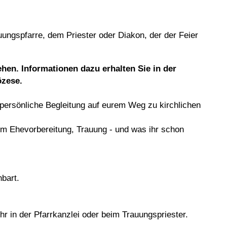
ngspfarre, dem Priester oder Diakon, der der Feier
hen. Informationen dazu erhalten Sie in der
özese.
e persönliche Begleitung auf eurem Weg zu kirchlichen
um Ehevorbereitung, Trauung - und was ihr schon
nbart.
hr in der Pfarrkanzlei oder beim Trauungspriester.