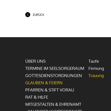
ZURÜCK
ÜBER UNS
Taufe
TERMINE IM SEELSORGERAUM
Firmung
GOTTESDIENSTORDNUNGEN
Trauung
GLAUBEN & FEIERN
PFARREN & STIFT VORAU
RAT & HILFE
MITGESTALTEN & EHRENAMT