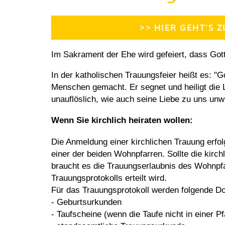
>> HIER GEHT'S
Im Sakrament der Ehe wird gefeiert, dass Got
In der katholischen Trauungsfeier heißt es: "G
Menschen gemacht. Er segnet und heiligt die
unauflöslich, wie auch seine Liebe zu uns unwid
Wenn Sie kirchlich heiraten wollen:
Die Anmeldung einer kirchlichen Trauung erfo
einer der beiden Wohnpfarren. Sollte die kirchl
braucht es die Trauungserlaubnis des Wohnpfa
Trauungsprotokolls erteilt wird.
Für das Trauungsprotokoll werden folgende D
- Geburtsurkunden
- Taufscheine (wenn die Taufe nicht in einer P