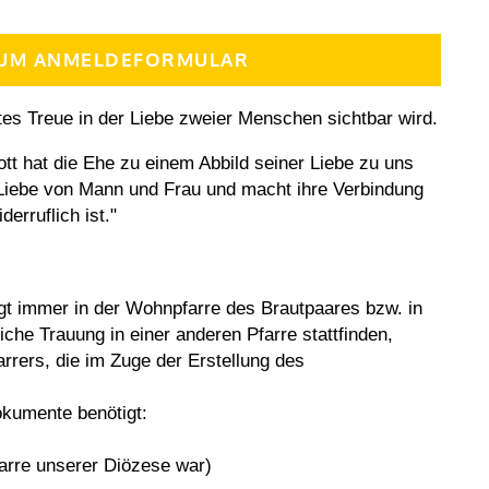
 ZUM ANMELDEFORMULAR
tes Treue in der Liebe zweier Menschen sichtbar wird.
ott hat die Ehe zu einem Abbild seiner Liebe zu uns
 Liebe von Mann und Frau und macht ihre Verbindung
erruflich ist."
lgt immer in der Wohnpfarre des Brautpaares bzw. in
iche Trauung in einer anderen Pfarre stattfinden,
rrers, die im Zuge der Erstellung des
okumente benötigt:
farre unserer Diözese war)