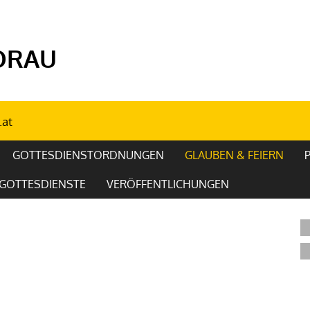
ORAU
.at
GOTTESDIENSTORDNUNGEN
GLAUBEN & FEIERN
/GOTTESDIENSTE
VERÖFFENTLICHUNGEN