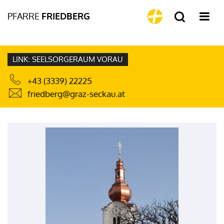
PFARRE
FRIEDBERG
LINK: SEELSORGERAUM VORAU
+43 (3339) 22225
friedberg@graz-seckau.at