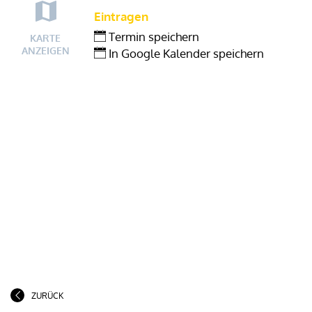
Eintragen
Termin speichern
KARTE
ANZEIGEN
In Google Kalender speichern
ZURÜCK