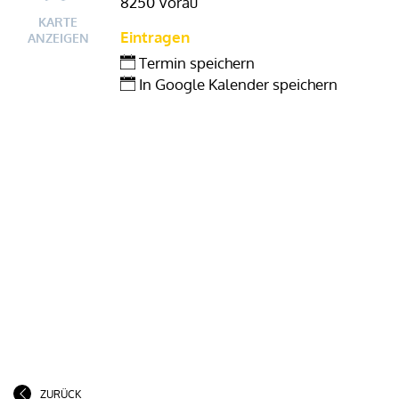
8250 Vorau
KARTE
Eintragen
ANZEIGEN
Termin speichern
In Google Kalender speichern
ZURÜCK