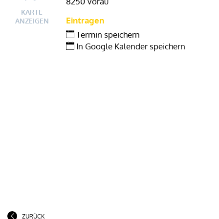
8250 Vorau
KARTE
Eintragen
ANZEIGEN
Termin speichern
In Google Kalender speichern
ZURÜCK