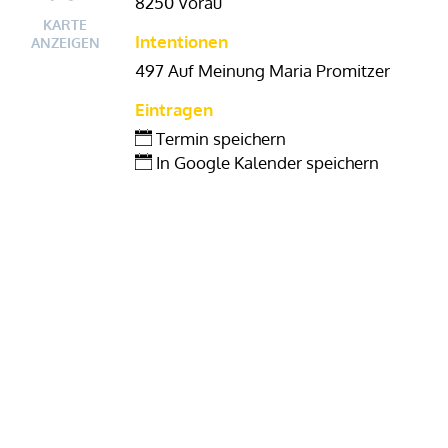
8250 Vorau
KARTE
Intentionen
ANZEIGEN
497 Auf Meinung Maria Promitzer
Eintragen
Termin speichern
In Google Kalender speichern