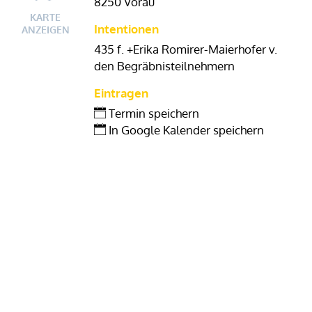
8250 Vorau
KARTE
Intentionen
ANZEIGEN
435 f. +Erika Romirer-Maierhofer v.
den Begräbnisteilnehmern
Eintragen
Termin speichern
In Google Kalender speichern