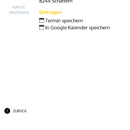
8244 Schäffern
KARTE
Eintragen
ANZEIGEN
Termin speichern
In Google Kalender speichern
ZURÜCK