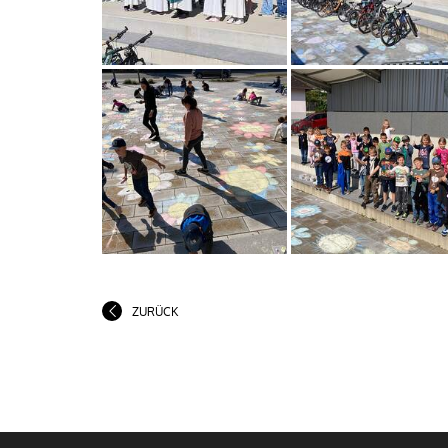
ZURÜCK