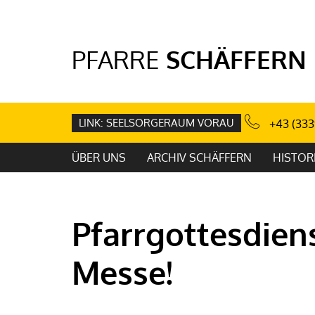
PFARRE
SCHÄFFERN
LINK: SEELSORGERAUM VORAU
+43 (333
ÜBER UNS
ARCHIV SCHÄFFERN
HISTOR
Pfarrgottesdiens
Messe!