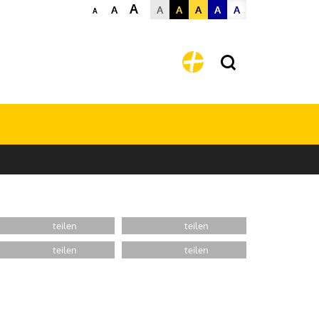
A
A
A
A
A
A
A
A