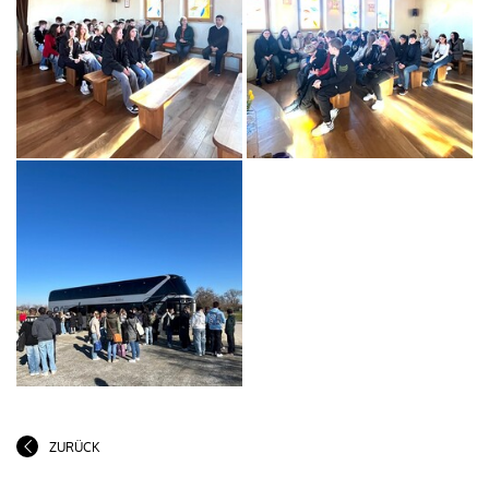
ZURÜCK